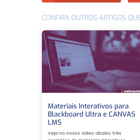
CONFIRA OUTROS ARTIGOS QU
Materiais Interativos para
Blackboard Ultra e CANVAS
LMS
Veja no nosso video abaixo três