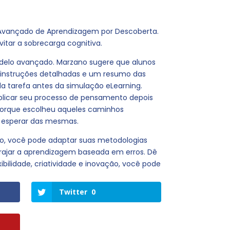
o Avançado de Aprendizagem por Descoberta.
vitar a sobrecarga cognitiva.
delo avançado. Marzano sugere que alunos
 instruções detalhadas e um resumo das
da tarefa antes da simulação eLearning.
xplicar seu processo de pensamento depois
 porque escolheu aqueles caminhos
e esperar das mesmas.
to, você pode adaptar suas metodologias
orajar a aprendizagem baseada em erros. Dê
bilidade, criatividade e inovação, você pode
Twitter
0