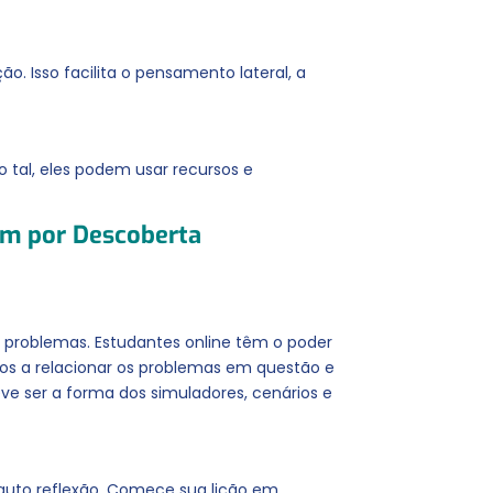
. Isso facilita o pensamento lateral, a
 tal, eles podem usar recursos e
gem por Descoberta
problemas. Estudantes online têm o poder
tos a relacionar os problemas em questão e
eve ser a forma dos simuladores, cenários e
 auto reflexão. Comece sua lição em