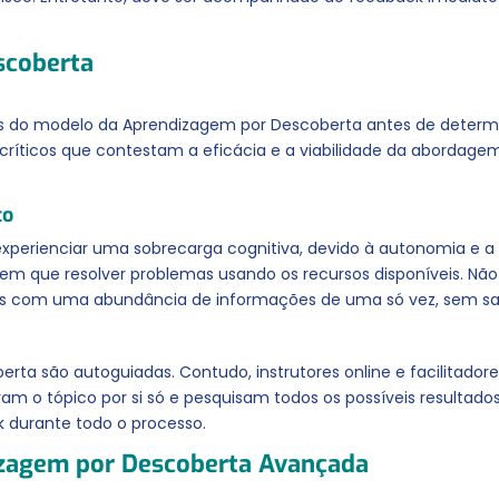
scoberta
s do modelo da Aprendizagem por Descoberta antes de determ
s críticos que contestam a eficácia e a viabilidade da aborda
to
xperienciar uma sobrecarga cognitiva, devido à autonomia e a
em que resolver problemas usando os recursos disponíveis. Não
dos com uma abundância de informações de uma só vez, sem s
erta são autoguiadas. Contudo, instrutores online e facilitador
ram o tópico por si só e pesquisam todos os possíveis resultados
k durante todo o processo.
izagem por Descoberta Avançada