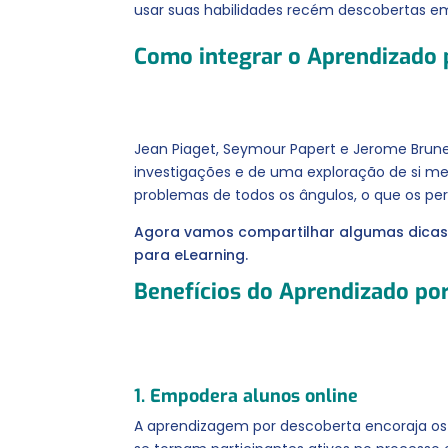
usar suas habilidades recém descobertas em
Como integrar o Aprendizado 
Jean Piaget, Seymour Papert e Jerome Brun
investigações e de uma exploração de si mes
problemas de todos os ângulos, o que os permi
Agora vamos compartilhar algumas dicas 
para eLearning.
Benefícios do Aprendizado po
1. Empodera alunos online
A aprendizagem por descoberta encoraja os 