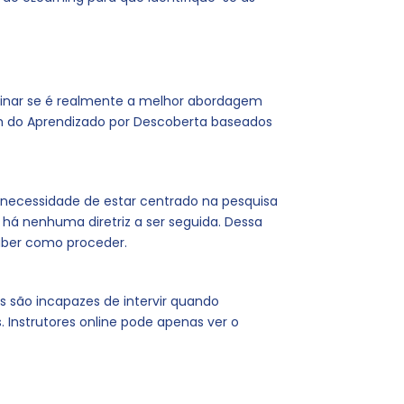
inar se é realmente a melhor abordagem
gem do Aprendizado por Descoberta baseados
 necessidade de estar centrado na pesquisa
 há nenhuma diretriz a ser seguida. Dessa
aber como proceder.
es são incapazes de intervir quando
. Instrutores online pode apenas ver o