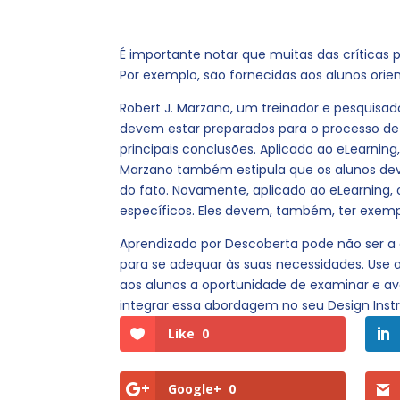
É importante notar que muitas das crítica
Por exemplo, são fornecidas aos alunos orien
Robert J. Marzano, um treinador e pesquis
devem estar preparados para o processo de
principais conclusões. Aplicado ao eLearning
Marzano também estipula que os alunos deve
do fato. Novamente, aplicado ao eLearning,
específicos. Eles devem, também, ter exemp
Aprendizado por Descoberta pode não ser a
para se adequar às suas necessidades. Use 
aos alunos a oportunidade de examinar e ava
integrar essa abordagem no seu Design Instr
Like
0
Google+
0