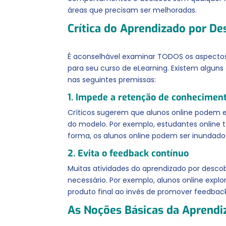
áreas que precisam ser melhoradas.
Crítica do Aprendizado por De
É aconselhável examinar TODOS os aspecto
para seu curso de eLearning. Existem algun
nas seguintes premissas:
1. Impede a retenção de conhecimen
Críticos sugerem que alunos online podem e
do modelo. Por exemplo, estudantes online t
forma, os alunos online podem ser inunda
2. Evita o feedback contínuo
Muitas atividades do aprendizado por descob
necessário. Por exemplo, alunos online explo
produto final ao invés de promover feedbac
As Noções Básicas da Aprend