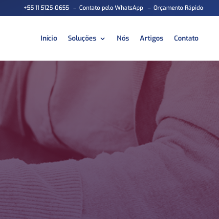
+55 11 5125-0655
–
Contato pelo WhatsApp
–
Orçamento Rápido
Início
Soluções
Nós
Artigos
Contato