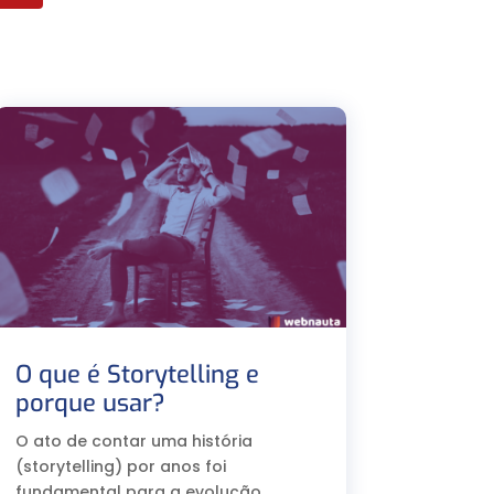
O que é Storytelling e
porque usar?
O ato de contar uma história
(storytelling) por anos foi
fundamental para a evolução