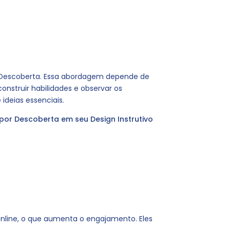
r Descoberta. Essa abordagem depende de
nstruir habilidades e observar os
 ideias essenciais.
or Descoberta em seu Design Instrutivo
online, o que aumenta o engajamento. Eles