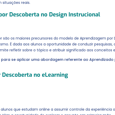
 situações reais.
por Descoberta no Design Instrucional
er são os maiores precursores do modelo de Aprendizagem po
mo. É dada aos alunos a oportunidade de conduzir pesquisas, co
te refletir sobre o tópico e atribuir significado aos conceitos e
para se aplicar uma abordagem referente ao Aprendizado p
r Descoberta no eLearning
alunos que estudam online a assumir controle da experiência 