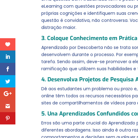
eLearning com questões provocadores ou pra
próprias cognições e identifiquem suas cre
questão é convidativa, não controversa. Voc
distração maior.
3. Coloque Conhecimento em Prática
Aprendizado por Descoberta não se trata so
desenvolvem durante o processo. Por exemp
tarefa. Sendo assim, deve-se promover a eles
ramificação que utilizem suas habilidades 
4. Desenvolva Projetos de Pesquisa 
Dê aos estudantes um problema ou prazo e,
online têm todos os recursos necessários pa
sites de compartilhamentos de vídeos para assi
5. Una Aprendizados Confundidos co
Erros são uma parte crucial do Aprendizado
diferentes abordagens. Isso ainda é outra r
comportamentos e decisões sem qualquer ri