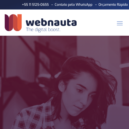
+55 11 5125-0655
–
Contato pelo WhatsApp
–
Orçamento Rápido