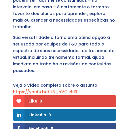
podem ser facilmente consumidas – no
intervalo, em casa – é certamente o formato
favorito dos alunos para aprender, explorar
mais ou atender a necessidades específicas no
trabalho.
Sua versatilidade o torna uma ótima opção a
ser usada por equipes de T&D para todo o
espectro de suas necessidades de treinamento
virtual, incluindo treinamento formal, ajuda
imediata no trabalho e revisões de conteúdos
passados.
Veja o vídeo completo sobre o assunto:
https://youtu.be/U3_bVCLzhi0
Like
0
LinkedIn
0
Facebook
0