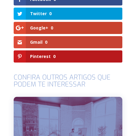
Twitter
0
Google+
0
Gmail
0
Pinterest
0
CONFIRA OUTROS ARTIGOS QUE
PODEM TE INTERESSAR