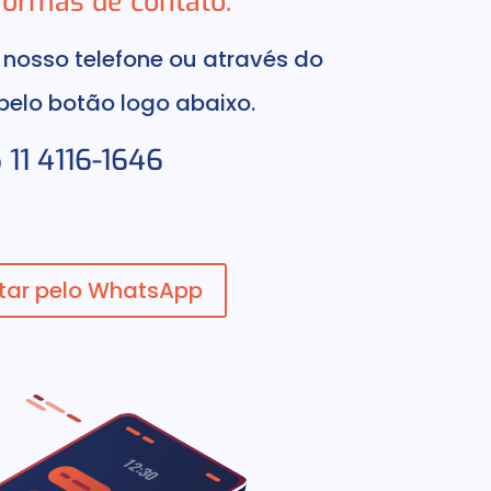
formas de contato:
 nosso telefone ou através do
elo botão logo abaixo.
 11 4116-1646
tar pelo WhatsApp