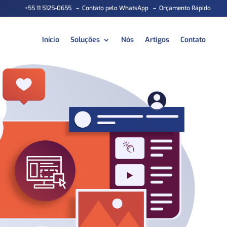
+55 11 5125-0655
–
Contato pelo WhatsApp
–
Orçamento Rápido
Início
Soluções
Nós
Artigos
Contato