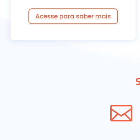
Acesse para saber mais
S
