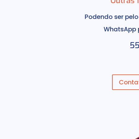
Outras 
Podendo ser pelo
WhatsApp p
55
Conta