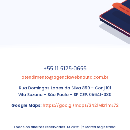
+55 11 5125-0655
atendimento@agenciawebnauta.com.br
Rua Domingos Lopes da Silva 890 – Conj 101
Vila Suzana – São Paulo – SP CEP: 05641-030
Google Maps:
https://goo.gl/maps/3N21Mkr1mE72
Todos os direitos reservados. © 2025 | ® Marca registrada.