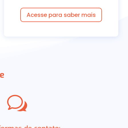
Acesse para saber mais
pe
w