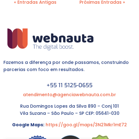
« Entradas Antigas
Próximas Entradas »
Fazemos a diferença por onde passamos, construindo
parcerias com foco em resultados.
+55 11 5125-0655
atendimento@agenciawebnauta.com.br
Rua Domingos Lopes da Silva 890 – Conj 101
Vila Suzana – São Paulo – SP CEP: 05641-030
Google Maps:
https://goo.gl/maps/3N21Mkr1mE72