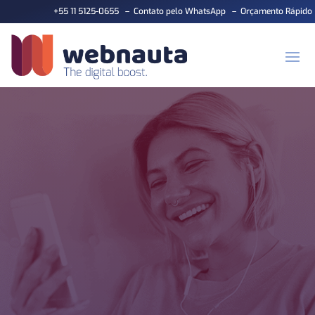
+55 11 5125-0655
–
Contato pelo WhatsApp
–
Orçamento Rápido