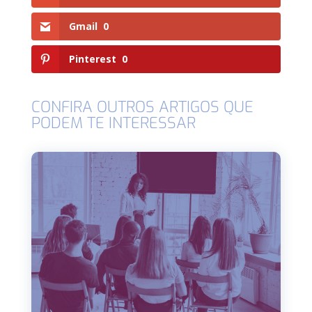
Gmail
0
Pinterest
0
CONFIRA OUTROS ARTIGOS QUE
PODEM TE INTERESSAR