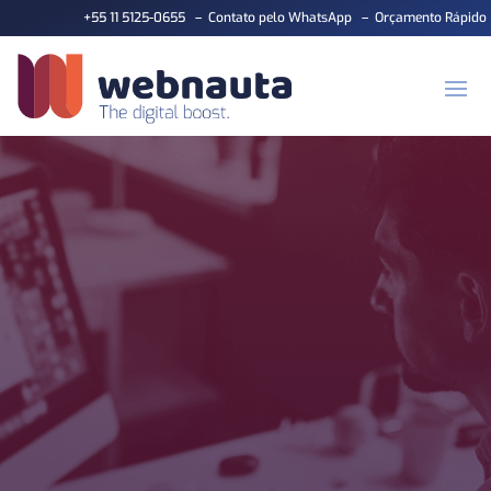
+55 11 5125-0655
–
Contato pelo WhatsApp
–
Orçamento Rápido