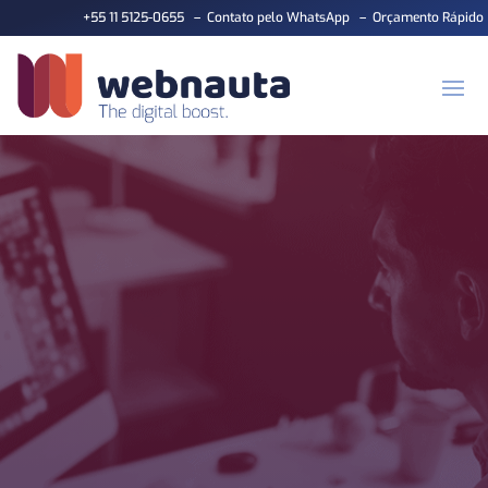
+55 11 5125-0655
–
Contato pelo WhatsApp
–
Orçamento Rápido