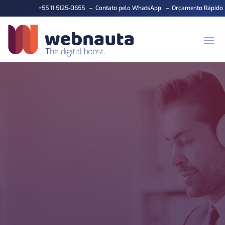
+55 11 5125-0655
–
Contato pelo WhatsApp
–
Orçamento Rápido