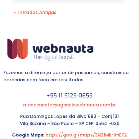
« Entradas Antigas
Fazemos a diferença por onde passamos, construindo
parcerias com foco em resultados.
+55 11 5125-0655
atendimento@agenciawebnauta.com.br
Rua Domingos Lopes da Silva 890 – Conj 101
Vila Suzana – São Paulo – SP CEP: 05641-030
Google Maps:
https://goo.gl/maps/3N21Mkr1mE72