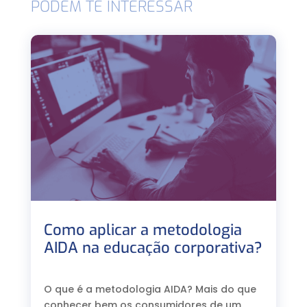
PODEM TE INTERESSAR
Como aplicar a metodologia
AIDA na educação corporativa?
⠀
O que é a metodologia AIDA? Mais do que
conhecer bem os consumidores de um