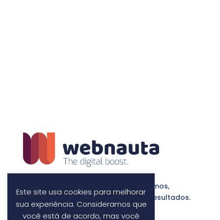
Fazemos a diferença por onde passamos,
Este site usa cookies para melhorar
construindo parcerias com foco em resultados.
sua experiência. Consideramos que
você está de acordo, mas você