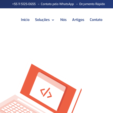
+55 11 5125-0655
–
Contato pelo WhatsApp
–
Orçamento Rápido
Início
Soluções
Nós
Artigos
Contato