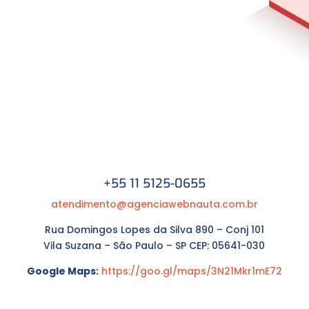
+55 11 5125-0655
atendimento@agenciawebnauta.com.br
Rua Domingos Lopes da Silva 890 – Conj 101
Vila Suzana – São Paulo – SP CEP: 05641-030
Google Maps:
https://goo.gl/maps/3N21Mkr1mE72