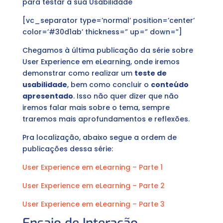
para testar a sua Usabilidade
[vc_separator type=’normal’ position=’center’
color=’#30d1ab’ thickness=” up=” down=”]
Chegamos à última publicação da série sobre
User Experience em eLearning, onde iremos
demonstrar como realizar um
teste de
usabilidade
, bem como concluir o
conteúdo
apresentado
. Isso não quer dizer que não
iremos falar mais sobre o tema, sempre
traremos mais aprofundamentos e reflexões.
Pra localização, abaixo segue a ordem de
publicações dessa série:
User Experience em eLearning – Parte 1
User Experience em eLearning – Parte 2
User Experience em eLearning – Parte 3