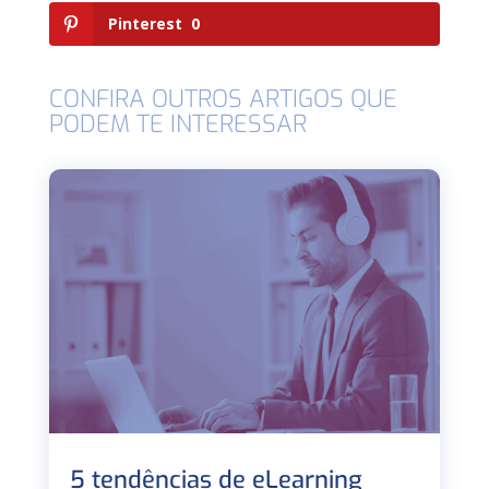
Pinterest
0
CONFIRA OUTROS ARTIGOS QUE
PODEM TE INTERESSAR
5 tendências de eLearning