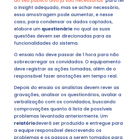
do seu público alvo já são necessárias
para ter
o insight adequado, mas se achar necessário,
essa amostragem pode aumentar, e nesse
caso, para condensar os dados captados,
elabore um
questionário
no qual as suas
questões devem ser direcionadas para as
funcionalidades do sistema.
O ensaio não deve passar de 1 hora para não
sobrecarregar os convidados. O equipamento
deve registrar as ações tomadas, além de o
responsável fazer anotações em tempo real.
Depois do ensaio os analistas devem rever as
gravações, analisar os questionários, avaliar a
verbalização com os convidados, buscando
comprovações quanto à lista de possíveis
problemas levantada anteriormente. Um
relatório
deverá ser produzido e entregue para
a equipe responsável descrevendo os
problemas e os passos a serem tomados para