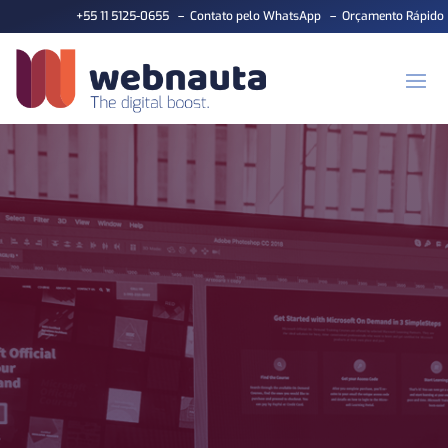
+55 11 5125-0655
–
Contato pelo WhatsApp
–
Orçamento Rápido