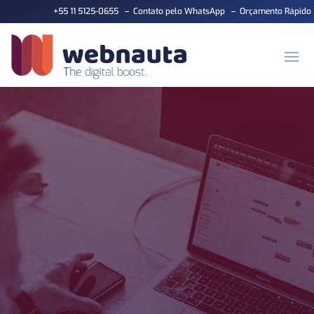
+55 11 5125-0655
–
Contato pelo WhatsApp
–
Orçamento Rápido