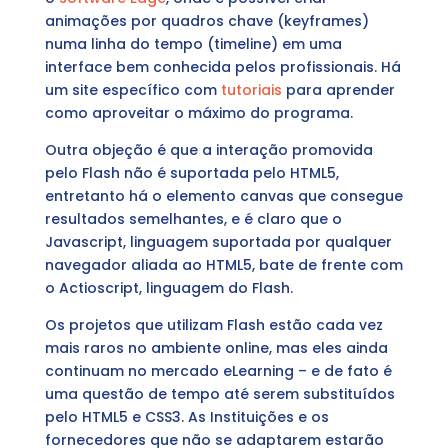
animações por quadros chave (keyframes)
numa linha do tempo (timeline) em uma
interface bem conhecida pelos profissionais. Há
um site específico com
tutoriais
para aprender
como aproveitar o máximo do programa.
Outra objeção é que a interação promovida
pelo Flash não é suportada pelo HTML5,
entretanto há o elemento canvas que consegue
resultados semelhantes, e é claro que o
Javascript, linguagem suportada por qualquer
navegador aliada ao HTML5, bate de frente com
o Actioscript, linguagem do Flash.
Os projetos que utilizam Flash estão cada vez
mais raros no ambiente online, mas eles ainda
continuam no mercado eLearning – e de fato é
uma questão de tempo até serem substituídos
pelo HTML5 e CSS3. As Instituições e os
fornecedores que não se adaptarem estarão