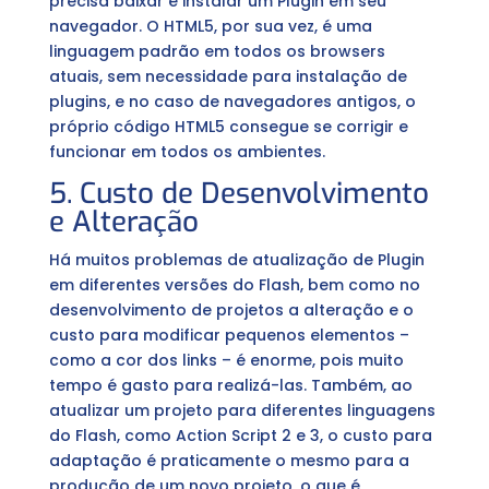
precisa baixar e instalar um Plugin em seu
navegador. O HTML5, por sua vez, é uma
linguagem padrão em todos os browsers
atuais, sem necessidade para instalação de
plugins, e no caso de navegadores antigos, o
próprio código HTML5 consegue se corrigir e
funcionar em todos os ambientes.
5. Custo de Desenvolvimento
e Alteração
Há muitos problemas de atualização de Plugin
em diferentes versões do Flash, bem como no
desenvolvimento de projetos a alteração e o
custo para modificar pequenos elementos –
como a cor dos links – é enorme, pois muito
tempo é gasto para realizá-las. Também, ao
atualizar um projeto para diferentes linguagens
do Flash, como Action Script 2 e 3, o custo para
adaptação é praticamente o mesmo para a
produção de um novo projeto, o que é