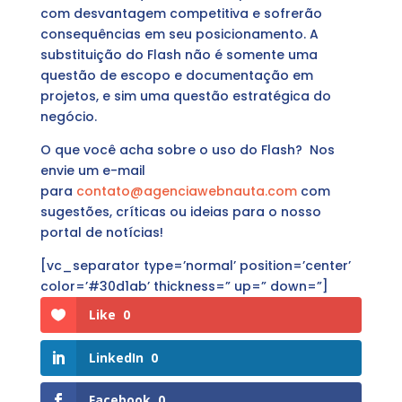
com desvantagem competitiva e sofrerão
consequências em seu posicionamento. A
substituição do Flash não é somente uma
questão de escopo e documentação em
projetos, e sim uma questão estratégica do
negócio.
O que você acha sobre o uso do Flash? Nos
envie um e-mail
para
contato@agenciawebnauta.com
com
sugestões, críticas ou ideias para o nosso
portal de notícias!
[vc_separator type=’normal’ position=’center’
color=’#30d1ab’ thickness=” up=” down=”]
Like
0
LinkedIn
0
Facebook
0