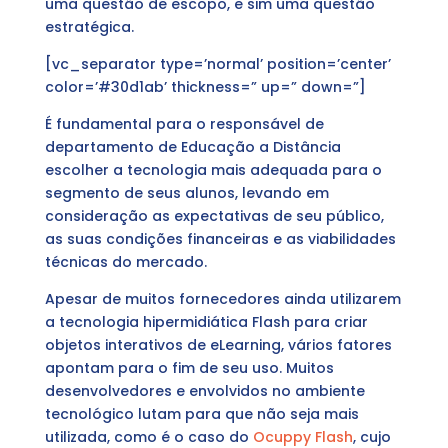
uma questão de escopo, e sim uma questão
estratégica.
[vc_separator type=’normal’ position=’center’
color=’#30d1ab’ thickness=” up=” down=”]
É fundamental para o responsável de
departamento de Educação a Distância
escolher a tecnologia mais adequada para o
segmento de seus alunos, levando em
consideração as expectativas de seu público,
as suas condições financeiras e as viabilidades
técnicas do mercado.
Apesar de muitos fornecedores ainda utilizarem
a tecnologia hipermidiática Flash para criar
objetos interativos de eLearning, vários fatores
apontam para o fim de seu uso. Muitos
desenvolvedores e envolvidos no ambiente
tecnológico lutam para que não seja mais
utilizada, como é o caso do
Ocuppy Flash
, cujo