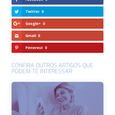
Twitter
0
Google+
0
Gmail
0
Pinterest
0
CONFIRA OUTROS ARTIGOS QUE
PODEM TE INTERESSAR