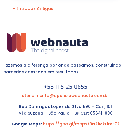
« Entradas Antigas
Fazemos a diferença por onde passamos, construindo
parcerias com foco em resultados.
+55 11 5125-0655
atendimento@agenciawebnauta.com.br
Rua Domingos Lopes da Silva 890 – Conj 101
Vila Suzana – São Paulo – SP CEP: 05641-030
Google Maps:
https://goo.gl/maps/3N21Mkr1mE72