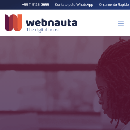
+55 11 5125-0655
–
Contato pelo WhatsApp
–
Orçamento Rápido