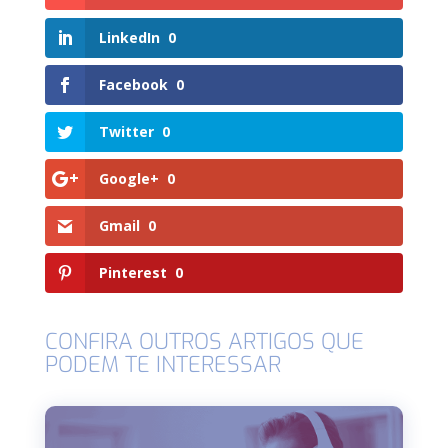
LinkedIn
0
Facebook
0
Twitter
0
Google+
0
Gmail
0
Pinterest
0
CONFIRA OUTROS ARTIGOS QUE
PODEM TE INTERESSAR