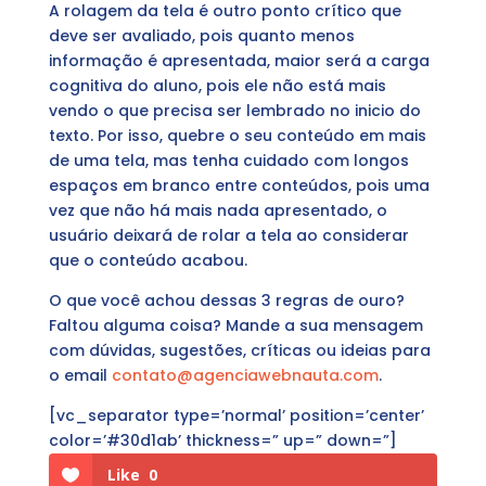
A rolagem da tela é outro ponto crítico que
deve ser avaliado, pois quanto menos
informação é apresentada, maior será a carga
cognitiva do aluno, pois ele não está mais
vendo o que precisa ser lembrado no inicio do
texto. Por isso, quebre o seu conteúdo em mais
de uma tela, mas tenha cuidado com longos
espaços em branco entre conteúdos, pois uma
vez que não há mais nada apresentado, o
usuário deixará de rolar a tela ao considerar
que o conteúdo acabou.
O que você achou dessas 3 regras de ouro?
Faltou alguma coisa? Mande a sua mensagem
com dúvidas, sugestões, críticas ou ideias para
o email
contato@agenciawebnauta.com
.
[vc_separator type=’normal’ position=’center’
color=’#30d1ab’ thickness=” up=” down=”]
Like
0