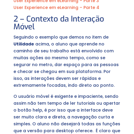
User Experience em eLearning – Parte 3
User Experience em eLearning – Parte 4
2 – Contexto da Interação
Móvel
Seguindo o exemplo que demos no item de
Utilidade
acima, o aluno que aprende no
caminho de seu trabalho está envolvido com
muitas ações ao mesmo tempo, como se
segurar no metro, dar espaço para as pessoas
e checar se chegou em sua plataforma. Por
isso, as interações devem ser rápidas e
extremamente focadas, indo direto ao ponto.
O usuário móvel é exigente e impaciente, sendo
assim não tem tempo de ler tutoriais ou apertar
o botão help, é por isso que a interface deve
ser muito clara e direta, a navegação curta e
simples. O aluno não desejará todas as funções
que a versão para desktop oferece. É claro que