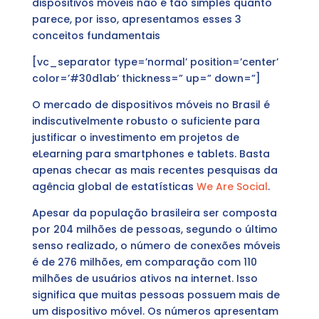
dispositivos móveis não é tão simples quanto
parece, por isso, apresentamos esses 3
conceitos fundamentais
[vc_separator type=’normal’ position=’center’
color=’#30d1ab’ thickness=” up=” down=”]
O mercado de dispositivos móveis no Brasil é
indiscutivelmente robusto o suficiente para
justificar o investimento em projetos de
eLearning para smartphones e tablets. Basta
apenas checar as mais recentes pesquisas da
agência global de estatísticas
We Are Social
.
Apesar da população brasileira ser composta
por 204 milhões de pessoas, segundo o último
senso realizado, o número de conexões móveis
é de 276 milhões, em comparação com 110
milhões de usuários ativos na internet. Isso
significa que muitas pessoas possuem mais de
um dispositivo móvel. Os números apresentam