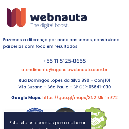
Fazemos a diferença por onde passamos, construindo
parcerias com foco em resultados.
+55 11 5125-0655
atendimento@agenciawebnauta.com.br
Rua Domingos Lopes da Silva 890 – Conj 101
Vila Suzana – São Paulo – SP CEP: 05641-030
Google Maps:
https://goo.gl/maps/3N21Mkr1mE72
Este site usa cookies para melhorar