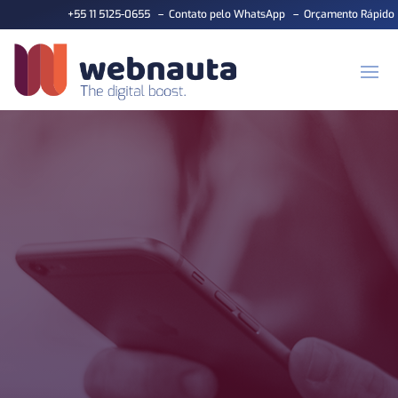
+55 11 5125-0655
–
Contato pelo WhatsApp
–
Orçamento Rápido