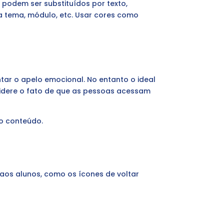
 podem ser substituídos por texto,
a tema, módulo, etc. Usar cores como
ar o apelo emocional. No entanto o ideal
onsidere o fato de que as pessoas acessam
do conteúdo.
 aos alunos, como os ícones de voltar