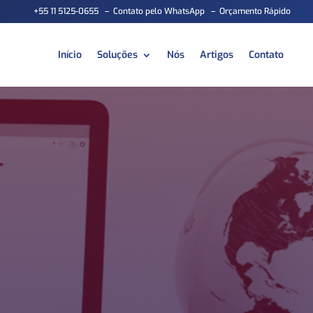
+55 11 5125-0655
–
Contato pelo WhatsApp
–
Orçamento Rápido
Início
Soluções
Nós
Artigos
Contato