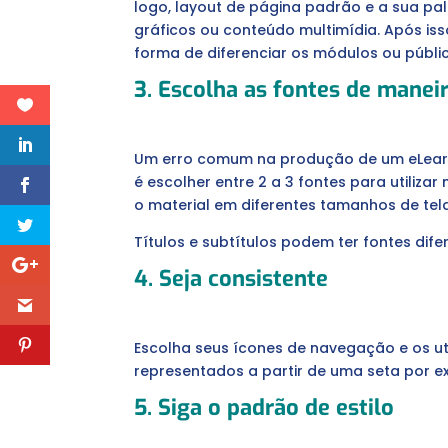
logo, layout de página padrão e a sua pal
gráficos ou conteúdo multimídia. Após is
forma de diferenciar os módulos ou públi
3. Escolha as fontes de manei
Um erro comum na produção de um eLearni
é escolher entre 2 a 3 fontes para utiliza
o material em diferentes tamanhos de tela 
Títulos e subtítulos podem ter fontes dif
4. Seja consistente
Escolha seus ícones de navegação e os uti
representados a partir de uma seta por e
5. Siga o padrão de estilo