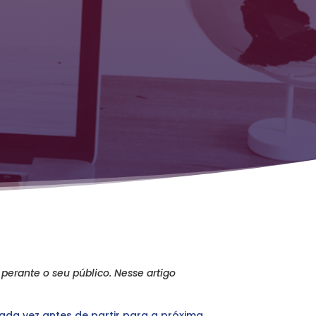
perante o seu público. Nesse artigo
ada vez antes de partir para a próxima