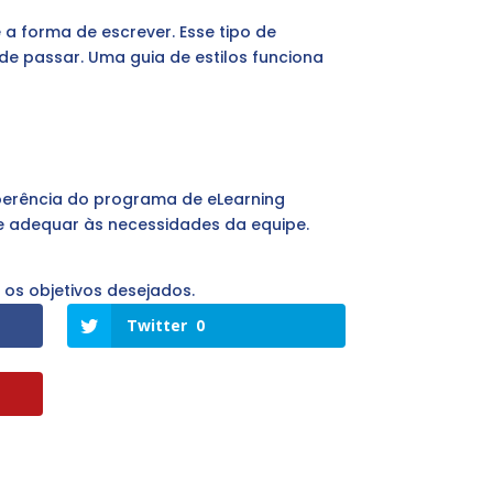
 a forma de escrever. Esse tipo de
e passar. Uma guia de estilos funciona
coerência do programa de eLearning
 se adequar às necessidades da equipe.
 os objetivos desejados.
Twitter
0