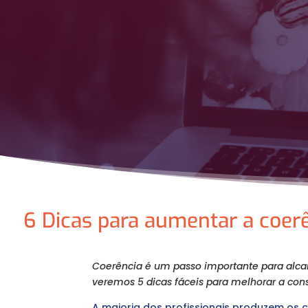
6 Dicas para aumentar a coer
Coerência é um passo importante para alcanç
veremos 5 dicas fáceis para melhorar a cons
A maioria dos profissionais produzem os 