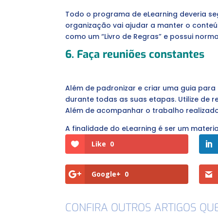
Todo o programa de eLearning deveria segu
organização vai ajudar a manter o conte
como um “Livro de Regras” e possui normas 
6. Faça reuniões constantes
Além de padronizar e criar uma guia para
durante todas as suas etapas. Utilize de 
Além de acompanhar o trabalho realizad
A finalidade do eLearning é ser um materia
Like
0
Google+
0
CONFIRA OUTROS ARTIGOS QU