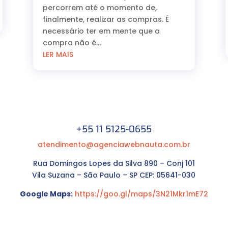
percorrem até o momento de,
finalmente, realizar as compras. É
necessário ter em mente que a
compra não é...
LER MAIS
+55 11 5125-0655
atendimento@agenciawebnauta.com.br
Rua Domingos Lopes da Silva 890 – Conj 101
Vila Suzana – São Paulo – SP CEP: 05641-030
Google Maps:
https://goo.gl/maps/3N21Mkr1mE72