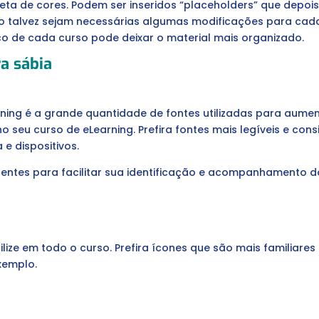
eta de cores. Podem ser inseridos “placeholders” que depois
so talvez sejam necessárias algumas modificações para cad
co de cada curso pode deixar o material mais organizado.
ra sábia
ng é a grande quantidade de fontes utilizadas para aument
r no seu curso de eLearning. Prefira fontes mais legíveis e c
e dispositivos.
erentes para facilitar sua identificação e acompanhamento 
lize em todo o curso. Prefira ícones que são mais familiares
xemplo.