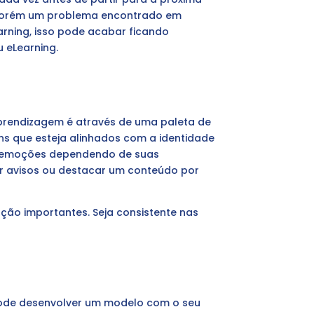
s. Porém um problema encontrado em
arning, isso pode acabar ficando
 eLearning.
prendizagem é através de uma paleta de
ons que esteja alinhados com a identidade
e emoções dependendo de suas
ar avisos ou destacar um conteúdo por
ação importantes. Seja consistente nas
 pode desenvolver um modelo com o seu