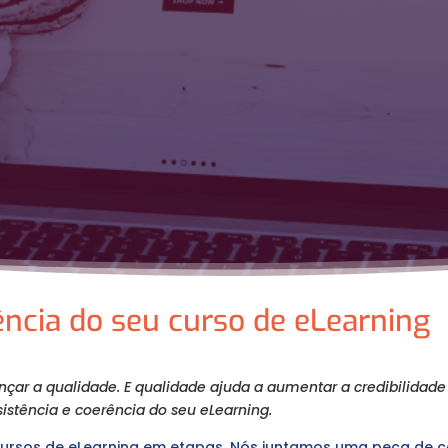
ência do seu curso de eLearning
ar a qualidade. E qualidade ajuda a aumentar a credibilidade 
istência e coerência do seu eLearning.
cursos de eLearning em etapas. Nós juntamos uma peça de c