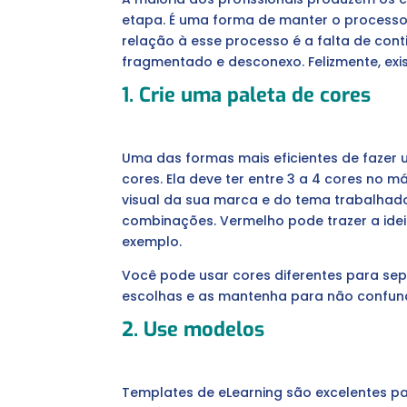
etapa. É uma forma de manter o processo
relação à esse processo é a falta de cont
fragmentado e desconexo. Felizmente, exi
1. Crie uma paleta de cores
Uma das formas mais eficientes de fazer
cores. Ela deve ter entre 3 a 4 cores no 
visual da sua marca e do tema trabalha
combinações. Vermelho pode trazer a ide
exemplo.
Você pode usar cores diferentes para sepa
escolhas e as mantenha para não confund
2. Use modelos
Templates de eLearning são excelentes p