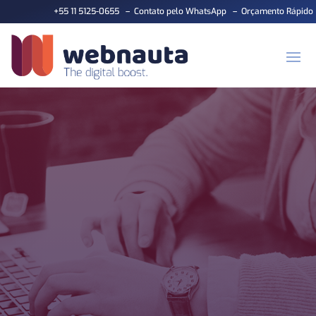
+55 11 5125-0655
–
Contato pelo WhatsApp
–
Orçamento Rápido