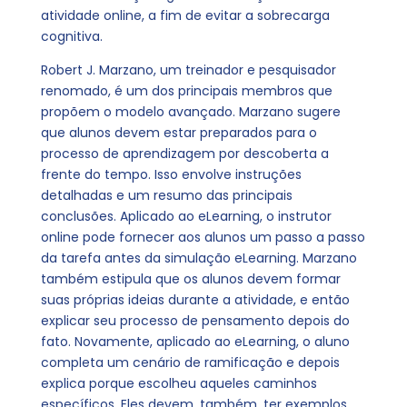
atividade online, a fim de evitar a sobrecarga
cognitiva.
Robert J. Marzano, um treinador e pesquisador
renomado, é um dos principais membros que
propõem o modelo avançado. Marzano sugere
que alunos devem estar preparados para o
processo de aprendizagem por descoberta a
frente do tempo. Isso envolve instruções
detalhadas e um resumo das principais
conclusões. Aplicado ao eLearning, o instrutor
online pode fornecer aos alunos um passo a passo
da tarefa antes da simulação eLearning. Marzano
também estipula que os alunos devem formar
suas próprias ideias durante a atividade, e então
explicar seu processo de pensamento depois do
fato. Novamente, aplicado ao eLearning, o aluno
completa um cenário de ramificação e depois
explica porque escolheu aqueles caminhos
específicos. Eles devem, também, ter exemplos