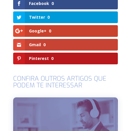
Facebook
0
Twitter
0
Google+
0
Gmail
0
Pinterest
0
CONFIRA OUTROS ARTIGOS QUE
PODEM TE INTERESSAR