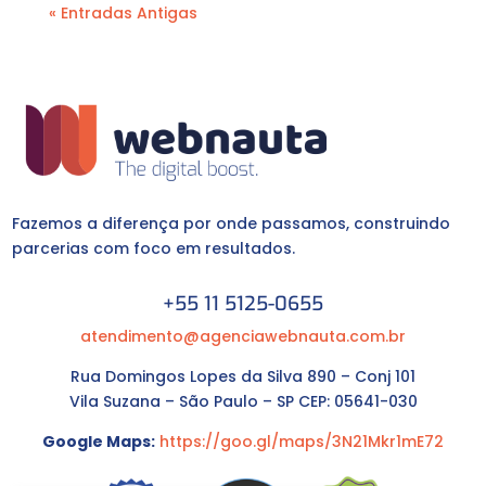
« Entradas Antigas
Fazemos a diferença por onde passamos, construindo
parcerias com foco em resultados.
+55 11 5125-0655
atendimento@agenciawebnauta.com.br
Rua Domingos Lopes da Silva 890 – Conj 101
Vila Suzana – São Paulo – SP CEP: 05641-030
Google Maps:
https://goo.gl/maps/3N21Mkr1mE72