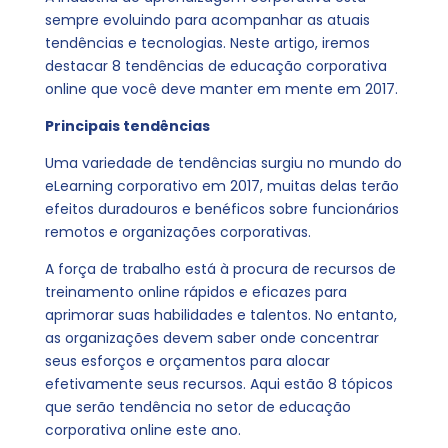
sempre evoluindo para acompanhar as atuais
tendências e tecnologias. Neste artigo, iremos
destacar 8 tendências de educação corporativa
online que você deve manter em mente em 2017.
Principais tendências
Uma variedade de tendências surgiu no mundo do
eLearning corporativo em 2017, muitas delas terão
efeitos duradouros e benéficos sobre funcionários
remotos e organizações corporativas.
A força de trabalho está à procura de recursos de
treinamento online rápidos e eficazes para
aprimorar suas habilidades e talentos. No entanto,
as organizações devem saber onde concentrar
seus esforços e orçamentos para alocar
efetivamente seus recursos. Aqui estão 8 tópicos
que serão tendência no setor de educação
corporativa online este ano.