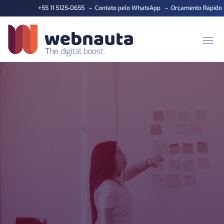
+55 11 5125-0655
–
Contato pelo WhatsApp
–
Orçamento Rápido