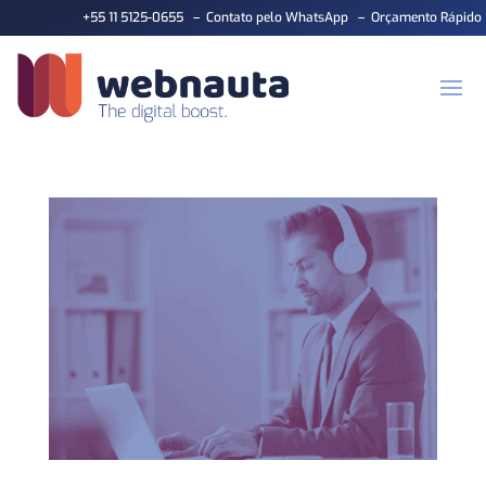
+55 11 5125-0655
–
Contato pelo WhatsApp
–
Orçamento Rápido