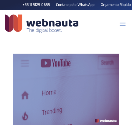
+55 11 5125-0655
–
Contato pelo WhatsApp
–
Orçamento Rápido