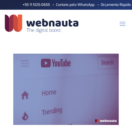
+55 11 5125-0655
–
Contato pelo WhatsApp
–
Orçamento Rápido