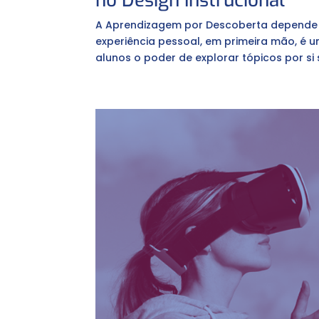
no Design Instrucional
A Aprendizagem por Descoberta depende 
experiência pessoal, em primeira mão, é 
alunos o poder de explorar tópicos por si 