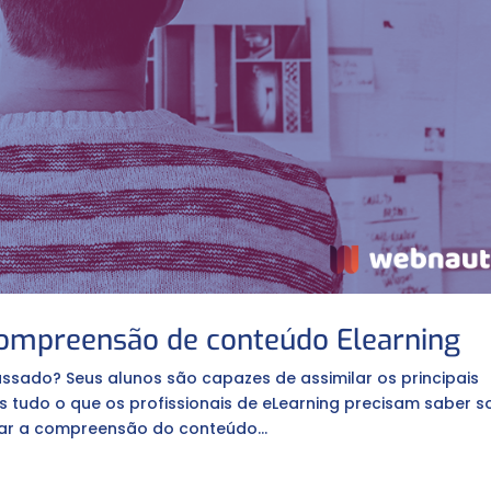
compreensão de conteúdo Elearning
sado? Seus alunos são capazes de assimilar os principais
s tudo o que os profissionais de eLearning precisam saber s
r a compreensão do conteúdo...