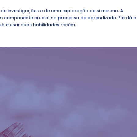
de investigações e de uma exploração de si mesmo. A
um componente crucial no processo de aprendizado. Ela dá 
só e usar suas habilidades recém...