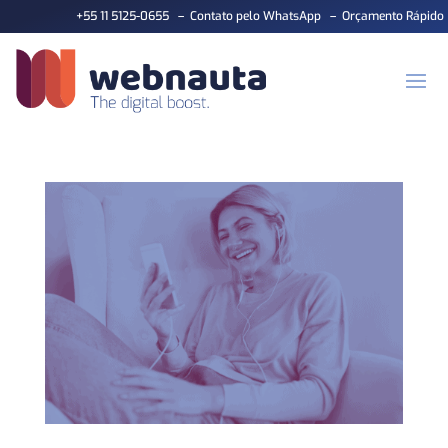
+55 11 5125-0655
–
Contato pelo WhatsApp
–
Orçamento Rápido