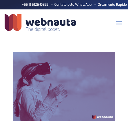
+55 11 5125-0655
–
Contato pelo WhatsApp
–
Orçamento Rápido